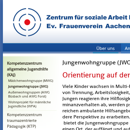
Über uns
An
Jungenwohngruppe (JWG
Kompetenzzentrum
allgemeine Jugendhilfe
Ori­en­tie­rung auf
(KAJ)
Mädchenwohngruppe (MWG)
Viele Kin­der wach­sen in Mul­ti-P
Jungenwohngruppe (JWG)
von Tren­nung, Ar­beits­lo­sig­kei
Außenwohngruppen (AWG
Büsbach und AWG Forst)
Jun­gen re­agie­ren ihre Hilf­lo­s
Wohnprojekt für männliche
mi­nanz­ver­hal­ten ab, wer­den psy
Jugendliche (WPA)
rei­chen am­bu­lan­te Hilfs­an­ge
Kompetenzzentrum
de­re Per­spek­ti­ve zu er­ar­bei­ten.
traumazentrierte
bie­tet die Jun­gen­w­ohn­grup­p
Pädagogik (KTP)
einen Ort, der auf­fängt und auf