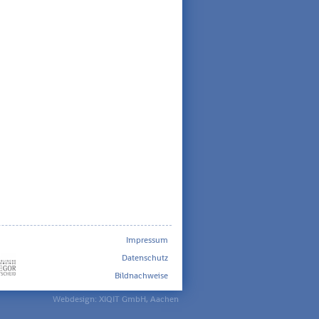
Impressum
Datenschutz
Bildnachweise
Webdesign:
XIQIT GmbH
, Aachen