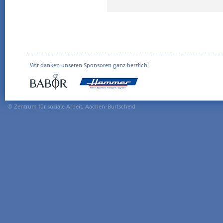
Wir danken unseren Sponsoren ganz herzlich!
© Zentrum für soziale Arbeit, Aachen-Burtscheid