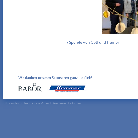
«
Spende von Golf und Humor
Wir danken unseren Sponsoren ganz herzlich!
© Zentrum für soziale Arbeit, Aachen-Burtscheid